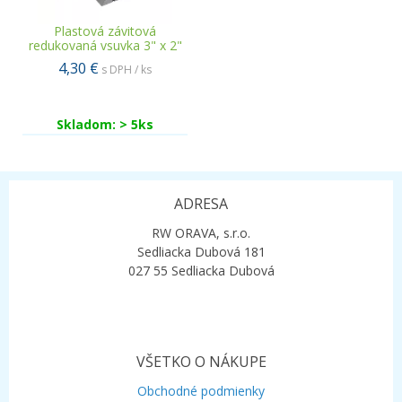
Plastová závitová
redukovaná vsuvka 3" x 2"
4,30 €
s DPH / ks
Skladom: > 5ks
ADRESA
RW ORAVA, s.r.o.
Sedliacka Dubová 181
027 55 Sedliacka Dubová
VŠETKO O NÁKUPE
Obchodné podmienky