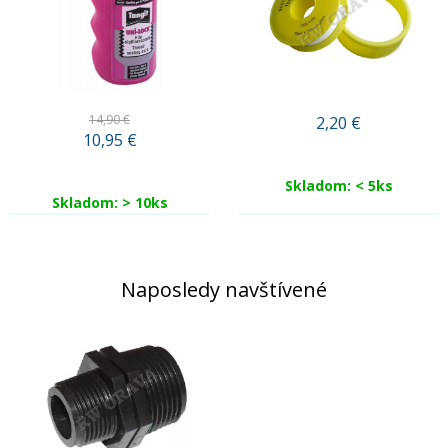
14,90 €
2,20
€
10,95
€
Skladom: < 5ks
Skladom: > 10ks
Naposledy navštívené