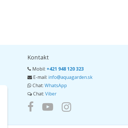
Kontakt
Mobil:
+421 948 120 323
E-mail:
info@aquagarden.sk
Chat:
WhatsApp
Chat:
Viber