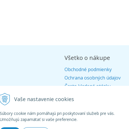
Všetko o nákupe
Obchodné podmienky
Ochrana osobných údajov
Často kladené otázky
Alternatívne riešenie sporov
Vaše nastavenie cookies
Doprava
Ako nakupovať
Súbory cookie nám pomáhajú pri poskytovaní služieb pre vás.
Umožňujú zapamätať si vaše preferencie.