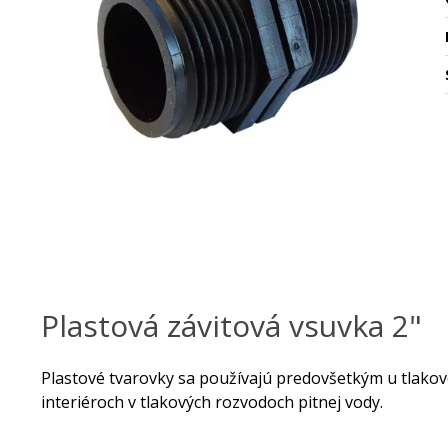
Plastová závitová vsuvka 2"
Plastové tvarovky sa používajú predovšetkým u tlakov
interiéroch v tlakových rozvodoch pitnej vody.