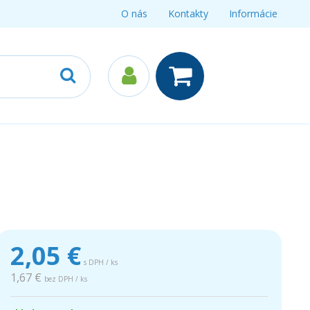
O nás
Kontakty
Informácie
2,05
€
s DPH / ks
1,67 €
bez DPH / ks