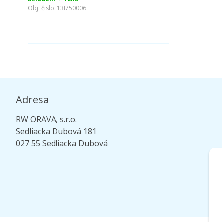
Obj. čislo:
13I750006
Adresa
RW ORAVA, s.r.o.
Sedliacka Dubová 181
027 55 Sedliacka Dubová