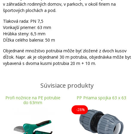
v záhradách rodinných domov, v parkoch, v okolí firiem na
športových plochách a pod.
Tlaková rada: PN 7,5
Vonkajší priemer: 63 mm
Hrúbka steny: 6,5 mm
Dĺžka celého balenia: 50 m
Objednané množstvo potrubia môže byť zložené z dvoch kusov
dĺžok. Napr. ak je objednané 30 m potrubia, objednávka môže byť
vybavená s dvoma kusmi potrubia 20 m + 10 m.
Súvisiace produkty
Profi nožnice na PE potrubie
PP Priama spojka 63 x 63
do 63mm
-28%