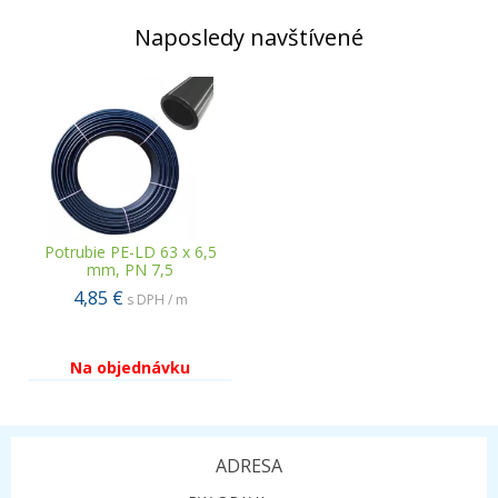
Naposledy navštívené
Potrubie PE-LD 63 x 6,5
mm, PN 7,5
4,85 €
s DPH / m
Na objednávku
ADRESA