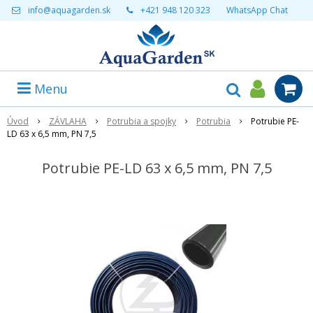
info@aquagarden.sk
+421 948 120 323
WhatsApp Chat
Menu
Úvod
ZÁVLAHA
Potrubia a spojky
Potrubia
Potrubie PE-
LD 63 x 6,5 mm, PN 7,5
Potrubie PE-LD 63 x 6,5 mm, PN 7,5