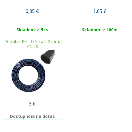
0,85
€
1,65
€
Skladom: > 5ks
Skladom: > 100m
Potrubie PE-LD 50 x 5,2 mm,
PN 10
3
€
Dostupnosť na dotaz