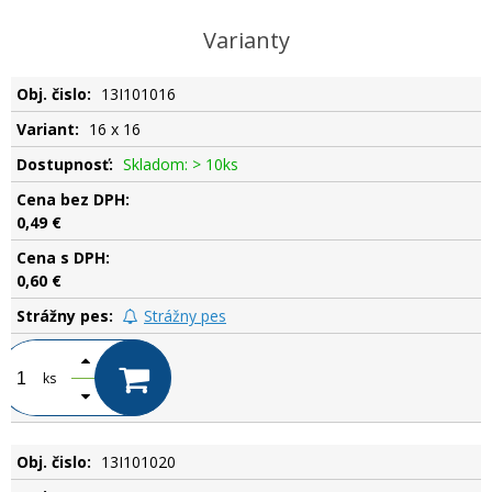
Varianty
13I101016
16 x 16
Skladom: > 10ks
0,49 €
0,60 €
Strážny pes
ks
13I101020