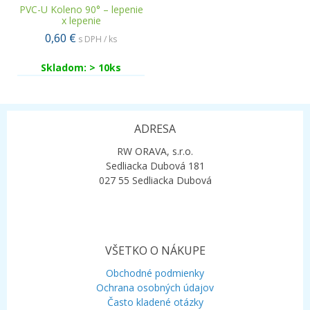
PVC-U Koleno 90° – lepenie
x lepenie
0,60 €
s DPH / ks
Skladom: > 10ks
ADRESA
RW ORAVA, s.r.o.
Sedliacka Dubová 181
027 55 Sedliacka Dubová
VŠETKO O NÁKUPE
Obchodné podmienky
Ochrana osobných údajov
Často kladené otázky