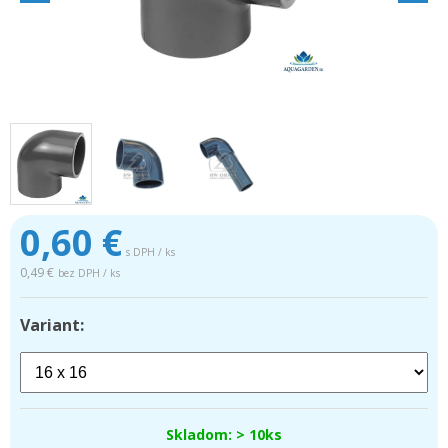
0,60
€
s DPH / ks
0,49 €
bez DPH / ks
Variant:
Skladom: > 10ks