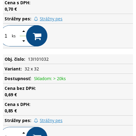
0,70 €
Strážny pes
ks
13I101032
32 x 32
Skladom: > 20ks
0,69 €
0,85 €
Strážny pes