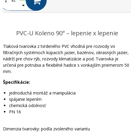
ks
PVC-U Koleno 90° – lepenie x lepenie
Tlaková tvarovka z tvrdeného PVC vhodná pre rozvody vo
filtračných systémoch kúpacích jazier, bazénov, okrasných jazier,
nádrží pre chov rýb, rozvody klimatizácie a pod. Tvarovka je
určená pre potrubia a flexibilné hadice s vonkajším priemerom 50
mm.
Špecifikácie:
jednoduchá montáž a manipulácia
spájanie lepením
chemická odolnosť
PN 16
Dimenzia tvarovky: podľa zvoleného variantu