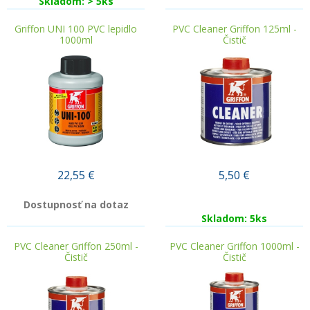
Skladom: > 5ks
Griffon UNI 100 PVC lepidlo
PVC Cleaner Griffon 125ml -
1000ml
Čistič
22,55
€
5,50
€
Dostupnosť na dotaz
Skladom: 5ks
PVC Cleaner Griffon 250ml -
PVC Cleaner Griffon 1000ml -
Čistič
Čistič