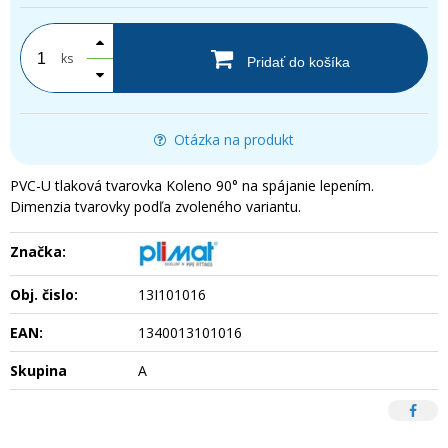
ks
Pridať do košíka
Otázka na produkt
PVC-U tlaková tvarovka Koleno 90° na spájanie lepením.
Dimenzia tvarovky podľa zvoleného variantu.
Značka:
Obj. čislo:
13I101016
EAN:
1340013101016
Skupina
A