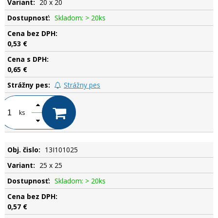
20 x 20
Skladom: > 20ks
0,53 €
0,65 €
Strážny pes
ks
13I101025
25 x 25
Skladom: > 20ks
0,57 €