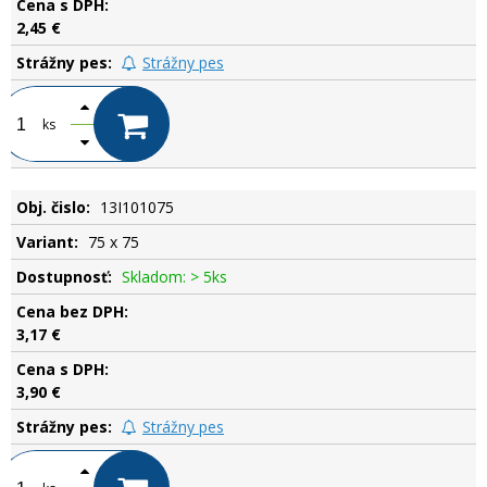
2,45 €
Strážny pes
ks
13I101075
75 x 75
Skladom: > 5ks
3,17 €
3,90 €
Strážny pes