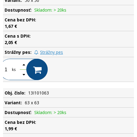
50 x 50
Skladom: > 20ks
1,67 €
2,05 €
Strážny pes
ks
13I101063
63 x 63
Skladom: > 20ks
1,99 €