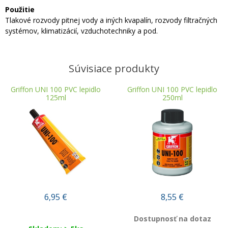
Použitie
Tlakové rozvody pitnej vody a iných kvapalín, rozvody filtračných
systémov, klimatizácií, vzduchotechniky a pod.
Súvisiace produkty
Griffon UNI 100 PVC lepidlo
Griffon UNI 100 PVC lepidlo
125ml
250ml
6,95
€
8,55
€
Dostupnosť na dotaz