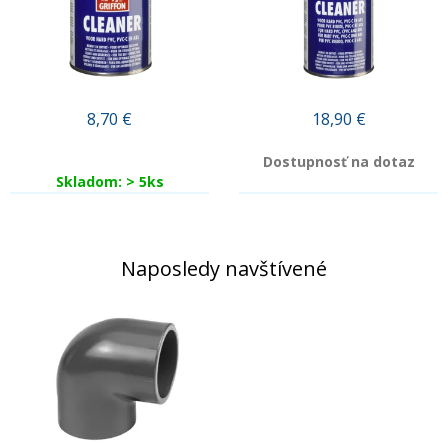
8,70
€
18,90
€
Dostupnosť na dotaz
Skladom: > 5ks
Naposledy navštívené