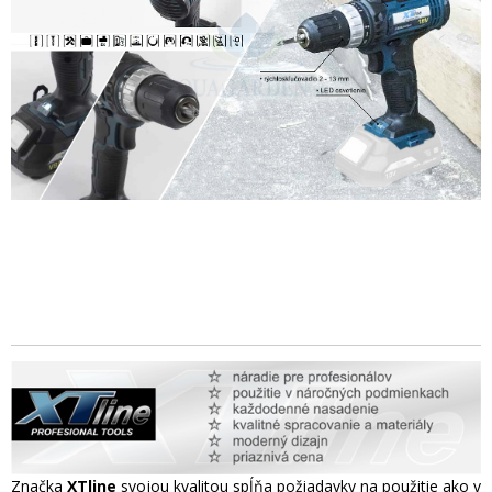
Značka
XTline
svojou kvalitou spĺňa požiadavky na použitie ako v