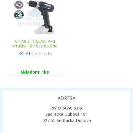
XTline XT102700 Aku
vŕtačka 18V bez batérie
34,70 €
s DPH / ks
Skladom: 1ks
ADRESA
RW ORAVA, s.r.o.
Sedliacka Dubová 181
027 55 Sedliacka Dubová