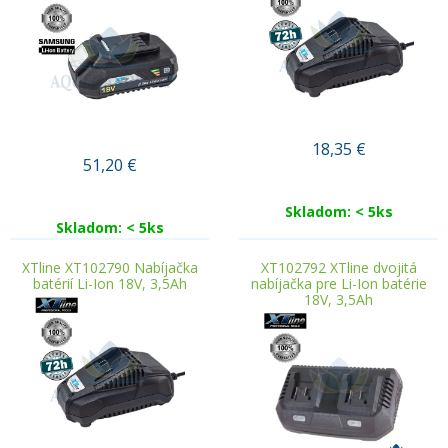
18,35
€
51,20
€
Skladom: < 5ks
Skladom: < 5ks
XTline XT102790 Nabíjačka
XT102792 XTline dvojitá
batérií Li-Ion 18V, 3,5Ah
nabíjačka pre Li-Ion batérie
18V, 3,5Ah