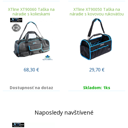
XTline XT90060 Taška na
XTline XT90050 Taška na
náradie s kolieskami
náradie s kovovou rukoväťou
68,30
€
29,70
€
Dostupnosť na dotaz
Skladom: 1ks
Naposledy navštívené