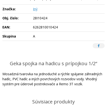
Značka:
Iný
Obj. čislo:
28I10424
EAN:
6262810010424
Skupina
A
Geka spojka na hadicu s prípojkou 1/2“
Mosadzná tvarovka na jednoduché a rýchle spájanie záhradných
hadíc, PVC hadíc a iných povrchových rozvodov vody. Vhodný
systém pre úderové postrekovače a Remo 3T vozík.
Súvisiace produkty