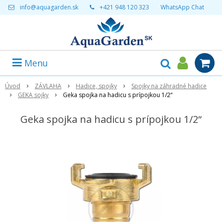
info@aquagarden.sk
+421 948 120 323
WhatsApp Chat
Menu
Úvod
ZÁVLAHA
Hadice, spojky
Spojky na záhradné hadice
GEKA sojky
Geka spojka na hadicu s prípojkou 1/2“
Geka spojka na hadicu s prípojkou 1/2“