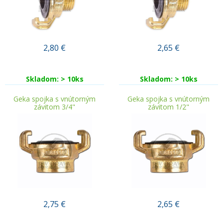
2,80
€
2,65
€
Skladom: > 10ks
Skladom: > 10ks
Geka spojka s vnútorným
Geka spojka s vnútorným
závitom 3/4"
závitom 1/2"
2,75
€
2,65
€