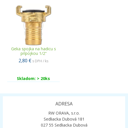
Geka spojka na hadicu s
prípojkou 1/2“
2,80 €
s DPH / ks
Skladom: > 20ks
ADRESA
RW ORAVA, s.r.o.
Sedliacka Dubová 181
027 55 Sedliacka Dubová