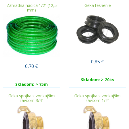
Záhradná hadica 1/2“ (12,5
Geka tesnenie
mm)
0,85
€
0,70
€
Skladom: > 20ks
Skladom: > 75m
Geka spojka s vonkajším
Geka spojka s vonkajším
závitom 3/4"
závitom 1/2"