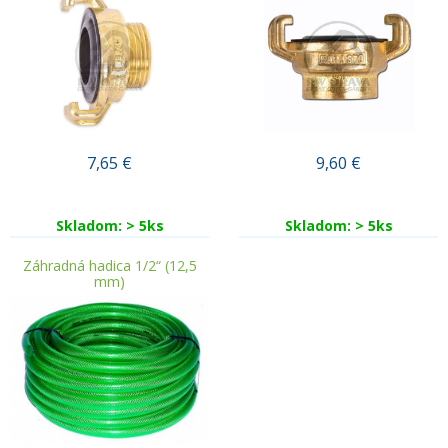
7,65
€
9,60
€
Skladom: > 5ks
Skladom: > 5ks
Záhradná hadica 1/2“ (12,5
mm)