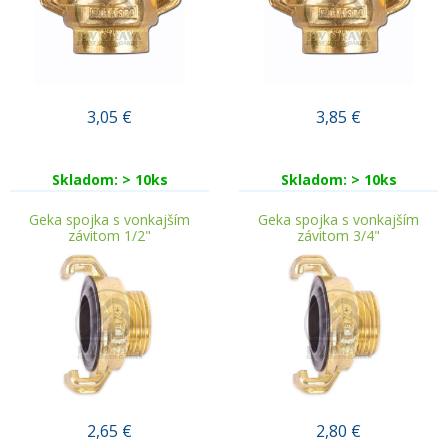
3,05
€
3,85
€
Skladom: > 10ks
Skladom: > 10ks
Geka spojka s vonkajším
Geka spojka s vonkajším
závitom 1/2"
závitom 3/4"
2,65
€
2,80
€