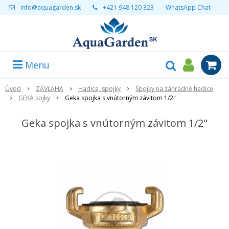
info@aquagarden.sk
+421 948 120 323
WhatsApp Chat
Menu
Úvod
ZÁVLAHA
Hadice, spojky
Spojky na záhradné hadice
GEKA sojky
Geka spojka s vnútorným závitom 1/2"
Geka spojka s vnútorným závitom 1/2"