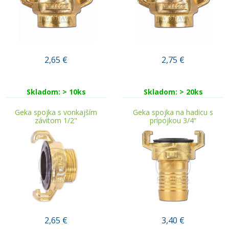
2,65
€
2,75
€
Skladom: > 10ks
Skladom: > 20ks
Geka spojka s vonkajším
Geka spojka na hadicu s
závitom 1/2"
prípojkou 3/4“
2,65
€
3,40
€