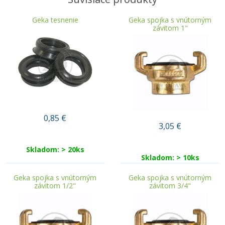
Geka tesnenie
Geka spojka s vnútorným
závitom 1"
0,85
€
3,05
€
Skladom: > 20ks
Skladom: > 10ks
Geka spojka s vnútorným
Geka spojka s vnútorným
závitom 1/2"
závitom 3/4"