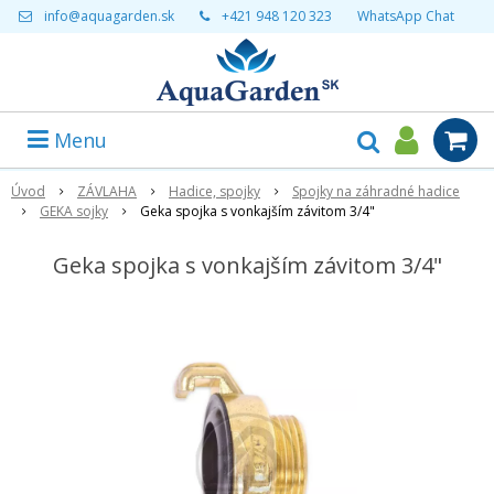
info@aquagarden.sk
+421 948 120 323
WhatsApp Chat
Menu
Úvod
ZÁVLAHA
Hadice, spojky
Spojky na záhradné hadice
GEKA sojky
Geka spojka s vonkajším závitom 3/4"
Geka spojka s vonkajším závitom 3/4"