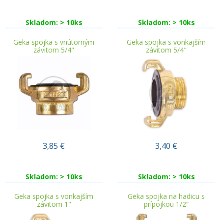
Skladom: > 10ks
Skladom: > 10ks
Geka spojka s vnútorným
Geka spojka s vonkajším
závitom 5/4"
závitom 5/4"
3,85
€
3,40
€
Skladom: > 10ks
Skladom: > 10ks
Geka spojka s vonkajším
Geka spojka na hadicu s
závitom 1"
prípojkou 1/2“