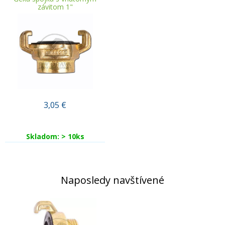
závitom 1"
3,05
€
Skladom: > 10ks
Naposledy navštívené