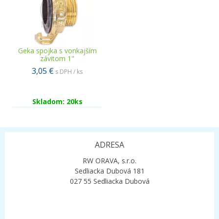
Geka spojka s vonkajším
závitom 1"
3,05 €
s DPH / ks
Skladom: 20ks
ADRESA
RW ORAVA, s.r.o.
Sedliacka Dubová 181
027 55 Sedliacka Dubová