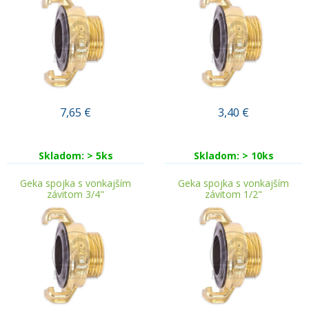
7,65
€
3,40
€
Skladom: > 5ks
Skladom: > 10ks
Geka spojka s vonkajším
Geka spojka s vonkajším
závitom 3/4"
závitom 1/2"