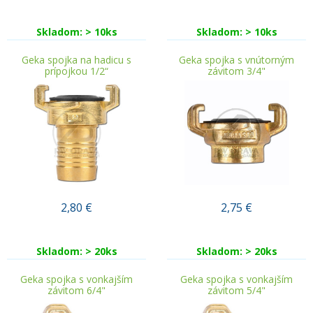
Skladom: > 10ks
Skladom: > 10ks
Geka spojka na hadicu s
Geka spojka s vnútorným
prípojkou 1/2“
závitom 3/4"
2,80
€
2,75
€
Skladom: > 20ks
Skladom: > 20ks
Geka spojka s vonkajším
Geka spojka s vonkajším
závitom 6/4"
závitom 5/4"