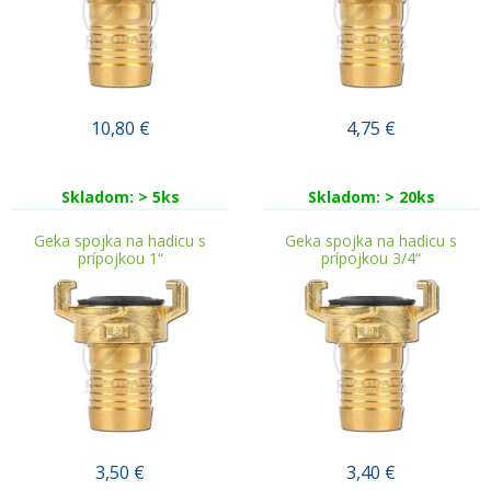
10,80
€
4,75
€
Skladom: > 5ks
Skladom: > 20ks
Geka spojka na hadicu s
Geka spojka na hadicu s
prípojkou 1“
prípojkou 3/4“
3,50
€
3,40
€