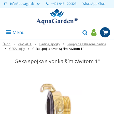
info@aquagarden.sk
+421 948 120 323
WhatsApp Chat
Menu
Úvod
ZÁVLAHA
Hadice, spojky
Spojky na záhradné hadice
GEKA sojky
Geka spojka s vonkajším závitom 1"
Geka spojka s vonkajším závitom 1"