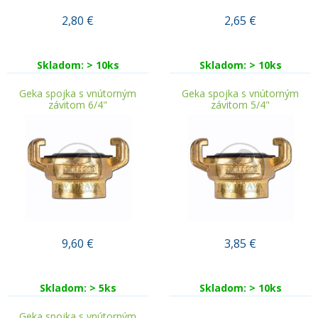
2,80
€
2,65
€
Skladom: > 10ks
Skladom: > 10ks
Geka spojka s vnútorným
Geka spojka s vnútorným
závitom 6/4"
závitom 5/4"
9,60
€
3,85
€
Skladom: > 5ks
Skladom: > 10ks
Geka spojka s vnútorným