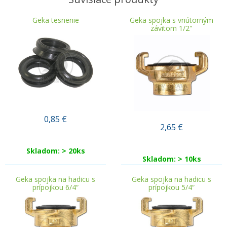
Geka tesnenie
Geka spojka s vnútorným
závitom 1/2"
0,85
€
2,65
€
Skladom: > 20ks
Skladom: > 10ks
Geka spojka na hadicu s
Geka spojka na hadicu s
prípojkou 6/4“
prípojkou 5/4“