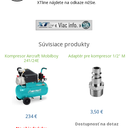
XTline nájdete na odkaze nižšie.
Súvisiace produkty
Kompresor Aircraft Mobilboy
Adaptér pre kompresor 1/2" M
241/24E
3,50
€
234
€
Dostupnosť na dotaz