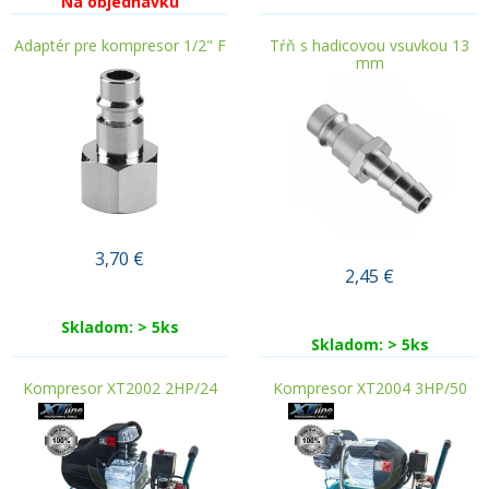
Na objednávku
Adaptér pre kompresor 1/2" F
Tŕň s hadicovou vsuvkou 13
mm
3,70
€
2,45
€
Skladom: > 5ks
Skladom: > 5ks
Kompresor XT2002 2HP/24
Kompresor XT2004 3HP/50