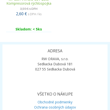
Kompresorová rýchlospojka
3,59 €
s DPH
2,60 €
s DPH / ks
Skladom: < 5ks
ADRESA
RW ORAVA, s.r.o.
Sedliacka Dubová 181
027 55 Sedliacka Dubová
VŠETKO O NÁKUPE
Obchodné podmienky
Ochrana osobných údajov